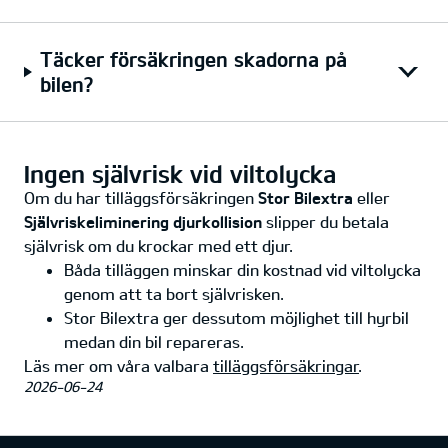
Täcker försäkringen skadorna på
bilen?
Ingen självrisk vid viltolycka
Om du har tilläggsförsäkringen
Stor Bilextra
eller
Självriskeliminering djurkollision
slipper du betala
självrisk om du krockar med ett djur.
Båda tilläggen minskar din kostnad vid viltolycka
genom att ta bort självrisken.
Stor Bilextra ger dessutom möjlighet till hyrbil
medan din bil repareras.
Läs mer om våra valbara
tilläggsförsäkringar
.
2026-06-24