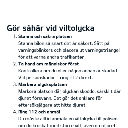
Gör såhär vid viltolycka
Stanna och säkra platsen
Stanna bilen så snart det är säkert. Sätt på
varningsblinkers och placera ut varningstriangel
för att varna andra trafikanter.
Ta hand om människor först
Kontrollera om du eller någon annan är skadad.
Vid personskador – ring 112 direkt.
Markera olycksplatsen
Markera platsen där olyckan skedde, särskilt där
djuret försvann. Det gör det enklare för
eftersöksjägare att hitta djuret.
Ring 112 och anmäl
Du måste alltid anmäla en viltolycka till polisen
om du krockat med större vilt, även om djuret