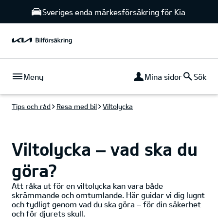
Sveriges enda märkesförsäkring för Kia
Meny
Mina sidor
Sök
Tips och råd
Resa med bil
Viltolycka
Viltolycka – vad ska du
göra?
Att råka ut för en viltolycka kan vara både
skrämmande och omtumlande. Här guidar vi dig lugnt
och tydligt genom vad du ska göra – för din säkerhet
och för djurets skull.