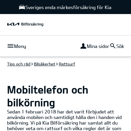
Sveriges enda märkesförsäkring för Kia
Meny
Mina sidor
Sök
Tips och råd
Bilsäkerhet
Rattsurf
Mobiltelefon och
bilkörning
Sedan 1 februari 2018 har det varit förbjudet att
använda mobilen och samtidigt hålla den i handen vid
bilkörning. Vi på Kia Bilförsäkring har samlat allt du
behöver veta om rattsurf och vilka regler det är som