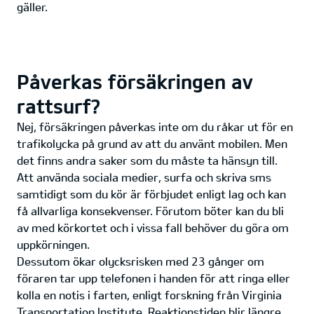
gäller.
Påverkas försäkringen av
rattsurf?
Nej, försäkringen påverkas inte om du råkar ut för en
trafikolycka på grund av att du använt mobilen. Men
det finns andra saker som du måste ta hänsyn till.
Att använda sociala medier, surfa och skriva sms
samtidigt som du kör är förbjudet enligt lag och kan
få allvarliga konsekvenser. Förutom böter kan du bli
av med körkortet och i vissa fall behöver du göra om
uppkörningen.
Dessutom ökar olycksrisken med 23 gånger om
föraren tar upp telefonen i handen för att ringa eller
kolla en notis i farten, enligt forskning från Virginia
Transportation Institute. Reaktionstiden blir längre,