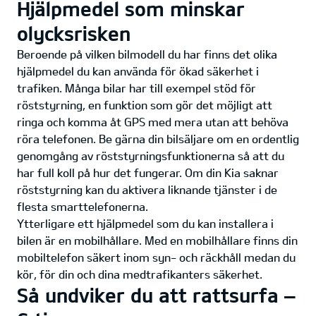
Hjälpmedel som minskar
olycksrisken
Beroende på vilken bilmodell du har finns det olika
hjälpmedel du kan använda för ökad säkerhet i
trafiken. Många bilar har till exempel stöd för
röststyrning, en funktion som gör det möjligt att
ringa och komma åt GPS med mera utan att behöva
röra telefonen. Be gärna din bilsäljare om en ordentlig
genomgång av röststyrningsfunktionerna så att du
har full koll på hur det fungerar. Om din Kia saknar
röststyrning kan du aktivera liknande tjänster i de
flesta smarttelefonerna.
Ytterligare ett hjälpmedel som du kan installera i
bilen är en mobilhållare. Med en mobilhållare finns din
mobiltelefon säkert inom syn- och räckhåll medan du
kör, för din och dina medtrafikanters säkerhet.
Så undviker du att rattsurfa –